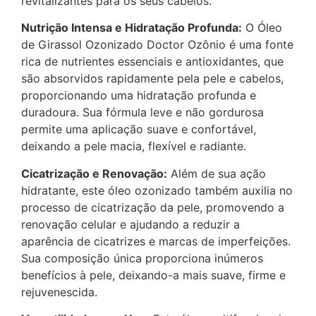
revitalizantes para os seus cabelos.
Nutrição Intensa e Hidratação Profunda:
O Óleo
de Girassol Ozonizado Doctor Ozônio é uma fonte
rica de nutrientes essenciais e antioxidantes, que
são absorvidos rapidamente pela pele e cabelos,
proporcionando uma hidratação profunda e
duradoura. Sua fórmula leve e não gordurosa
permite uma aplicação suave e confortável,
deixando a pele macia, flexível e radiante.
Cicatrização e Renovação:
Além de sua ação
hidratante, este óleo ozonizado também auxilia no
processo de cicatrização da pele, promovendo a
renovação celular e ajudando a reduzir a
aparência de cicatrizes e marcas de imperfeições.
Sua composição única proporciona inúmeros
benefícios à pele, deixando-a mais suave, firme e
rejuvenescida.