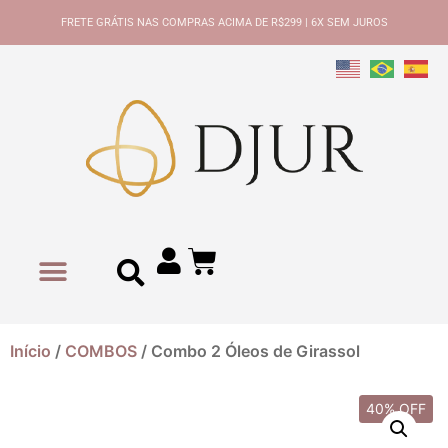
FRETE GRÁTIS NAS COMPRAS ACIMA DE R$299 | 6X SEM JUROS
Início
/
COMBOS
/ Combo 2 Óleos de Girassol
40% OFF