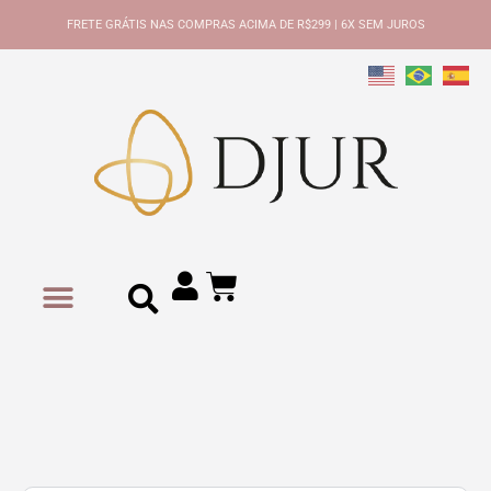
FRETE GRÁTIS NAS COMPRAS ACIMA DE R$299 | 6X SEM JUROS